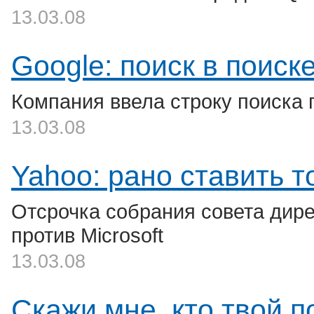
13.03.08
Google: поиск в поиск
Компания ввела строку поиска 
13.03.08
Yahoo: рано ставить то
Отсрочка собрания совета дире
против Microsoft
13.03.08
Скажи мне, кто твой 