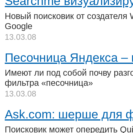
Searchme визуализир
Новый поисковик от создателя W
Google
13.03.08
Песочница Яндекса – в
Имеют ли под собой почву раз
фильтра «песочница»
13.03.08
Ask.com: шерше для 
Поисковик может опередить Qui