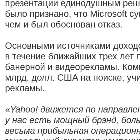
презентации единодушным реш
было признано, что Microsoft с
чем и был обоснован отказ.
Основными источниками доход
в течение ближайших трех лет 
банерной и видеорекламы. Комп
млрд. долл. США на поиске, уч
рекламы.
«
Yahoo! движется по направле
у нас есть мощный брэнд, бол
весьма прибыльная операцион