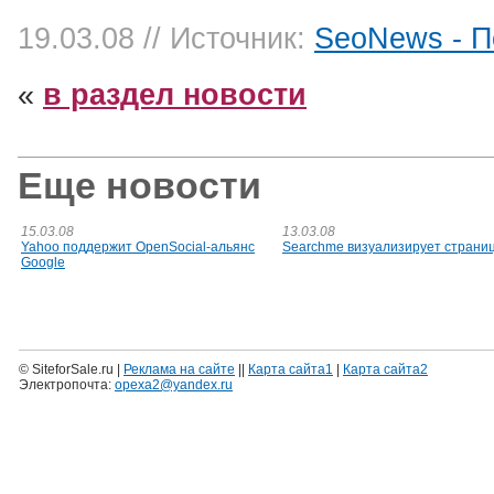
19.03.08
// Источник:
SeoNews - П
«
в раздел новости
Еще новости
15.03.08
13.03.08
Yahoo поддержит OpenSocial-альянс
Searchme визуализирует страни
Google
© SiteforSale.ru |
Реклама на сайте
||
Карта сайта1
|
Карта сайта2
Электропочта:
opexa2@yandex.ru