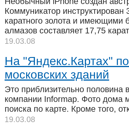
Необычный iPhone создан авс
Коммуникатор инструктирован 3
каратного золота и имеющими 
алмазов составляет 17,75 карат
19.03.08
На "Яндекс.Картах" п
московских зданий
Это приблизительно половина 
компании Informap. Фото дома м
поиска по карте. Кроме того, о
19.03.08