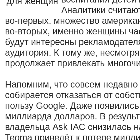
Аналитики считают
во-первых, множество американ
во-вторых, именно женщины ча
будут интересны рекламодател
аудитория. К тому же, несмотря
продолжает привлекать многоч
Напомним, что совсем недавно
собирается отказаться от собс
пользу Google. Даже появились
миллиарда долларов. В результ
владельца Ask IAC снизилась н
Teoma приведёт к потере милли