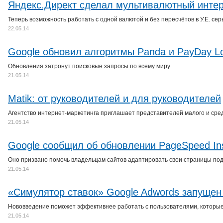
Яндекс.Директ сделал мультивалютный инт
Теперь возможность работать с одной валютой и без пересчётов в У.Е. с
22.05.14
Google обновил алгоритмы Panda и PayDay L
Обновления затронут поисковые запросы по всему миру
21.05.14
Matik: от руководителей и для руководителей
Агентство интернет-маркетинга приглашает представителей малого и сред
21.05.14
Google сообщил об обновлении PageSpeed Ins
Оно призвано помочь владельцам сайтов адаптировать свои страницы по
21.05.14
«Симулятор ставок» Google Adwords запуще
Нововведение поможет эффективнее работать с пользователями, которые
21.05.14