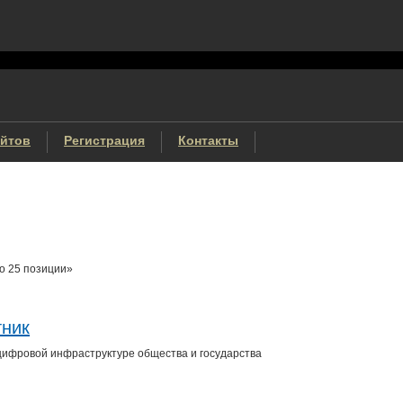
айтов
Регистрация
Контакты
до 25 позиции»
тник
цифровой инфраструктуре общества и государства