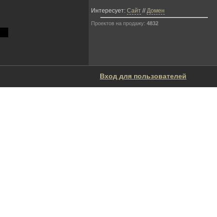
Интересует:
Сайт
//
Домен
Проектов на продажу:
4832
Вход для пользователей