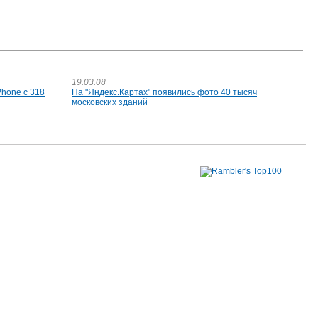
19.03.08
Phone с 318
На "Яндекс.Картах" появились фото 40 тысяч
московских зданий