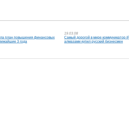
19.03.08
ала план повышения финансовых
Самый дорогой в мире коммуникатор i
лижайшие 3 года
алмазами купил русский бизнесмен