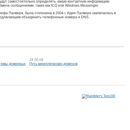
будут самостоятельно определять, какую контактную информацию
бмена сообщениями, таких как ICQ или Windows Messenger.
жефа Палвера, была отклонена в 2004 г. Идея Палвера заключалась в
предлагающим объединить телефонные номера и DNS.
24.06.08
стемы доменных
Путь кириллических доменов