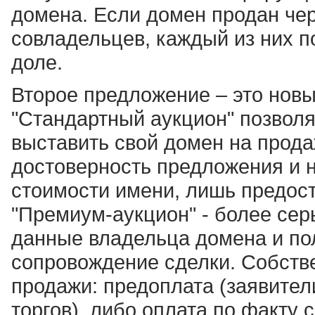
домена. Если домен продан чер
совладельцев, каждый из них п
доле.
Второе предложение – это нов
"Стандартный аукцион" позвол
выставить свой домен на прода
достоверность предложения и 
стоимости имени, лишь предос
"Премиум-аукцион" - более сер
данные владельца домена и п
сопровождение сделки. Собств
продажи: предоплата (заявител
торгов), либо оплата по факту