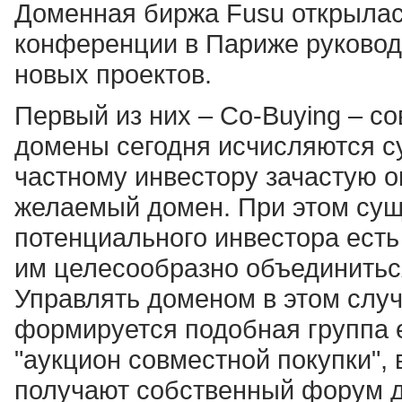
Доменная биржа Fusu открылась
конференции в Париже руководс
новых проектов.
Первый из них – Co-Buying – с
домены сегодня исчисляются с
частному инвестору зачастую о
желаемый домен. При этом суще
потенциального инвестора ест
им целесообразно объединиться
Управлять доменом в этом случ
формируется подобная группа 
"аукцион совместной покупки",
получают собственный форум д