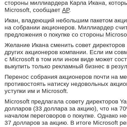
стороны миллиардера Карла Икана, которы
Microsoft, сообщает
AP
.
Икан, владеющий небольшим пакетом акций
на собрании акционеров. Миллиардер счит
предложения о покупке со стороны Microsof
Желание Икана сменить совет директоров
других акционеров компании. Если им сов
с Microsoft в том или ином виде может со
выкупить только рекламный бизнес в резул
Перенос собрания акционеров почти на ме
противостоять натиску недовольных акцио
уступки им и Microsoft.
Microsoft предлагала совету директоров Y
долларов (33 доллара за акцию), что на 7
началом переговоров о покупке. Однако н
37 долларов за акцию. В итоге Microsoft р