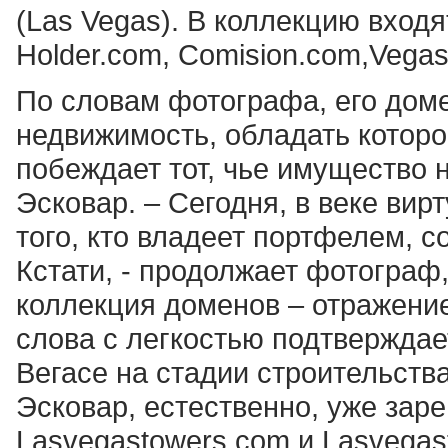
(Las Vegas). В коллекцию входя
Holder.com, Comision.com,Vegas
По словам фотографа, его доме
недвижимость, обладать которой
побеждает тот, чье имущество 
Эсковар. – Сегодня, в веке вир
того, кто владеет портфелем, 
Кстати, - продолжает фотограф,
коллекция доменов – отражение
слова с легкостью подтверждае
Вегасе на стадии строительства
Эсковар, естественно, уже зар
Lasvegastowers.com и Lasvegas