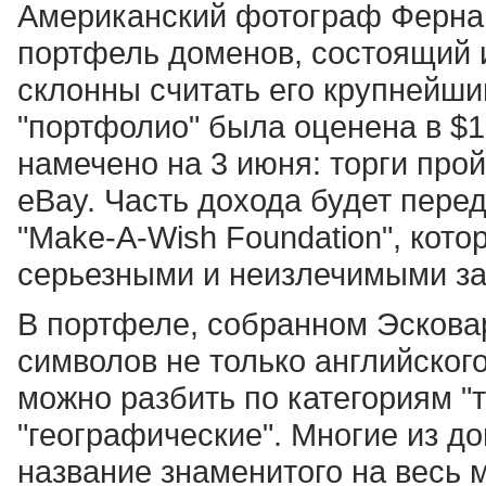
Американский фотограф Фернан
портфель доменов, состоящий и
склонны считать его крупнейши
"портфолио" была оценена в $1
намечено на 3 июня: торги про
eBay. Часть дохода будет пере
"Make-A-Wish Foundation", кот
серьезными и неизлечимыми з
В портфеле, собранном Эскова
символов не только английского
можно разбить по категориям "т
"географические". Многие из д
название знаменитого на весь 