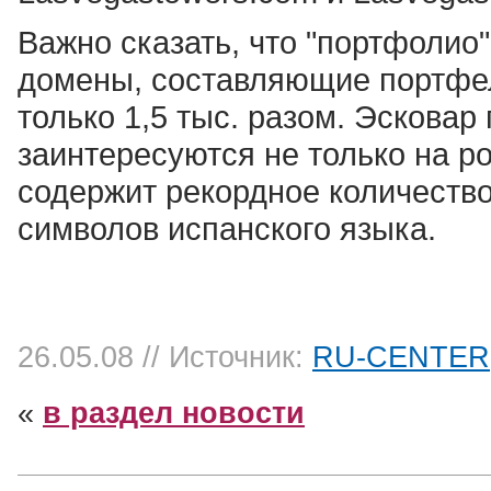
Важно сказать, что "портфолио"
домены, составляющие портфел
только 1,5 тыс. разом. Эсковар 
заинтересуются не только на р
содержит рекордное количеств
символов испанского языка.
26.05.08
// Источник:
RU-CENTER
«
в раздел новости