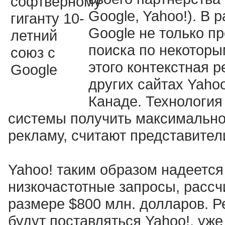
Google, Yahoo!). В
Google не только п
поиска по некотор
этого контекстная р
других сайтах Yaho
Канаде. Технология
системы получить максимальн
рекламу, считают представител
Yahoo! таким образом надеется
низкочастотные запросы, расс
размере $800 млн. долларов. Р
будут поставляться Yahoo!, уж