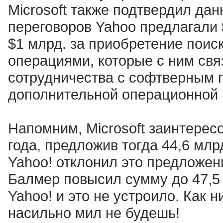
Microsoft также подтвердил да
переговоров Yahoo предлагали 
$1 млрд. за приобретение поис
операциями, которые с ним свя
сотрудничества с софтверным г
дополнительной операционной 
Напомним, Microsoft заинтерес
года, предложив тогда 44,6 млр
Yahoo! отклонил это предложени
Балмер повысил сумму до 47,5 
Yahoo! и это не устроило. Как н
насильно мил не будешь!