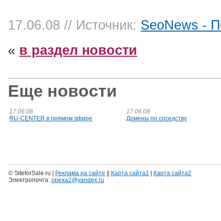
17.06.08
// Источник:
SeoNews - П
«
в раздел новости
Еще новости
17.06.08
17.06.08
RU-CENTER в прямом эфире
Домены по соседству
© SiteforSale.ru |
Реклама на сайте
||
Карта сайта1
|
Карта сайта2
Электропочта:
opexa2@yandex.ru