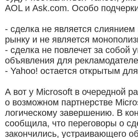
AOL и Ask.com. Особо подчерки
- сделка не является слиянием
рынку и не является монополи
- сделка не повлечет за собой
объявления для рекламодателе
- Yahoo! остается открытым дл
А вот у Microsoft в очередной р
о возможном партнерстве Micro
логическому завершению. В ко
сообщила, что переговоры о сд
закончились, устраивающего об