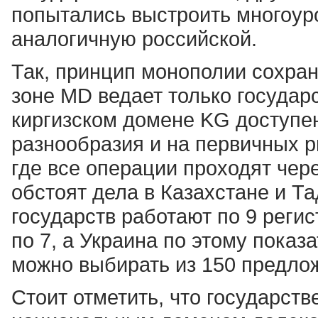
попытались выстроить многоур
аналогичную российской.
Так, принцип монополии сохран
зоне MD ведает только государ
киргизском домене KG доступен
разнообразия и на первичных 
где все операции проходят чер
обстоят дела в Казахстане и Т
государств работают по 9 регис
по 7, а Украина по этому пока
можно выбирать из 150 предло
Стоит отметить, что государст