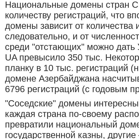
Национальные домены стран СН
количеству регистраций, что вп
домены зависит от количества и
следовательно, и от численнос
среди "отстающих" можно дать 
UA превысило 350 тыс. Некото
планку в 10 тыс. регистраций (
домене Азербайджана насчитыва
6796 регистраций (с годовым п
"Соседские" домены интересны
каждая страна по-своему расп
превратили национальный доме
государственной казны, другие 