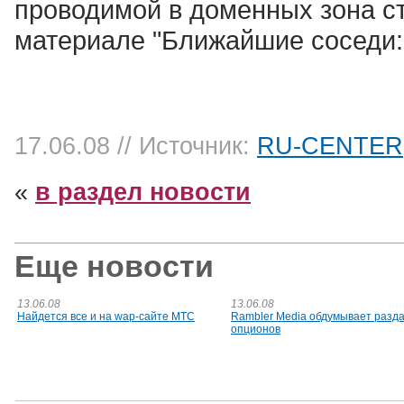
проводимой в доменных зона с
материале "Ближайшие соседи: 
17.06.08
// Источник:
RU-CENTER
«
в раздел новости
Еще новости
13.06.08
13.06.08
Найдется все и на wap-сайте МТС
Rambler Media обдумывает разд
опционов