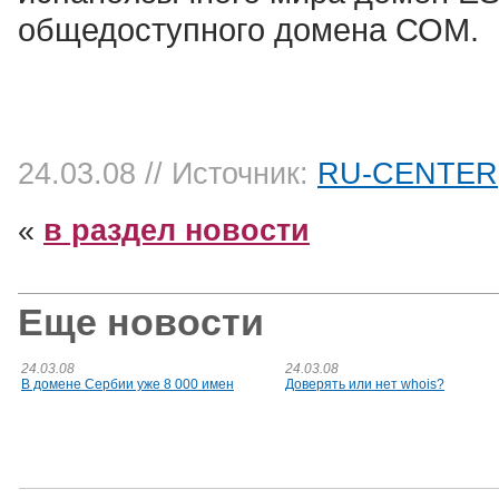
общедоступного домена СОМ.
24.03.08
// Источник:
RU-CENTER
«
в раздел новости
Еще новости
24.03.08
24.03.08
В домене Сербии уже 8 000 имен
Доверять или нет whois?