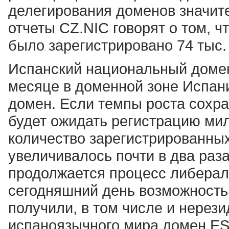
делегирования доменов значит
отчеты CZ.NIC говорят о том, ч
было зарегистрировано 74 тыс.
Испанский национальный домен 
месяце в доменной зоне Испан
домен. Если темпы роста сохран
будет ожидать регистрацию ми
количество зарегистрированны
увеличивалось почти в два раза
продолжается процесс либерал
сегодняшний день возможность
получили, в том числе и нерези
испаноязычного мира домен ES