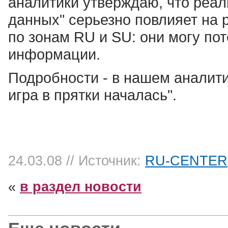
аналитики утверждаю, что реа
данных" серьезно повлияет на 
по зонам RU и SU: они могу по
информации.
Подробности - в нашем аналити
игра в прятки началась".
24.03.08
// Источник:
RU-CENTER
«
в раздел новости