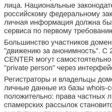
лица. Национальные законодат
российскому федеральному зак
личная информация должна быт
сервиса по первому требовани
Большинство участников домен
"движению за анонимность". С 
CENTER могут самостоятельно з
"private person" через интерфей
Регистраторы и владельцы дом
личные данные из базы whois-с
положительно: права частных 
спамерских рассылок становит