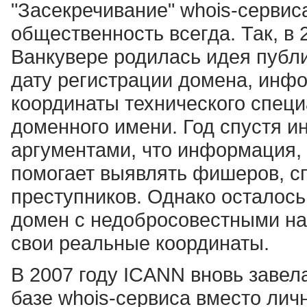
"Засекречивание" whois-серви
общественность всегда. Так, в
Ванкувере родилась идея публи
дату регистрации домена, инф
координаты технического специ
доменного имени. Год спустя ин
аргументами, что информация, 
помогает выявлять фишеров, с
преступников. Однако осталось
домен с недобросовестными на
свои реальные координаты.
В 2007 году ICANN вновь завел
базе whois-сервиса вместо ли