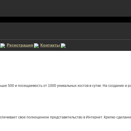
Регистрация
Контакты
е 500 и посещаемость от 1000 уникальных хостов в сутки. На создание и рас
спечивает свое полноценное представительство в Интернет. Крепко сделанн