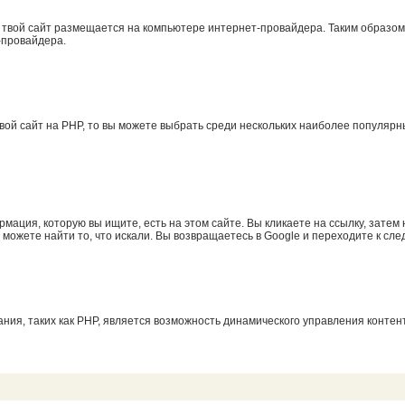
 твой сайт размещается на компьютере интернет-провайдера. Таким образом, 
т-провайдера.
вой сайт на PHP, то вы можете выбрать среди нескольких наиболее популярн
рмация, которую вы ищите, есть на этом сайте. Вы кликаете на ссылку, затем
е можете найти то, что искали. Вы возвращаетесь в Google и переходите к сле
ия, таких как PHP, является возможность динамического управления контент