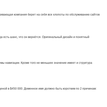
уживающая компания берет на себя все хлопоты по обслуживанию сайтов
да есть шанс, что он вернётся. Оригинальный дизайн и понятный
емы навигации. Кроме того не меньшее значение имеет и структура
ценой в $450 000. Доменное имя должно быть коротким по 2 причинам: