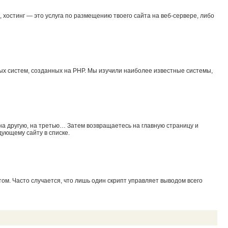
хостинг — это услуга по размещению твоего сайта на веб-сервере, либо
ых систем, созданных на PHP. Мы изучили наиболее известные системы,
 на другую, на третью… Затем возвращаетесь на главную страницу и
дующему сайту в списке.
ом. Часто случается, что лишь один скрипт управляет выводом всего