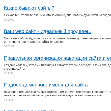
Какие бывают сайты?
Сейчас в Интернете очень много компаний, специализирующихся на созда
19.09.09
Ваш web сайт - идеальный продавец.
Составляя образ будущего сайта, помните: клиент должен получить позити
интерфейс - лицо вашего сайта-продавца.
24.02.09
Правильная организация навигации сайта и е
Каждый человек, который планирует самостоятельно создать свой сайт, д
страниц сайта.
17.11.08
Подбор доменного имени для сайта
Доменное имя должно быть коротким, чем короче, тем лучше. Неспроста 1
меньше шансов ошибиться при написании и лучше запоминаемость.
04.06.08