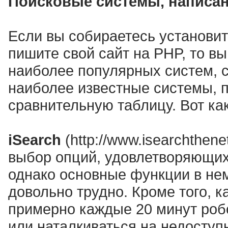
Поисковые системы, написа
Если вы собираетесь установи
пишите свой сайт на PHP, то в
наиболее популярных систем, 
наиболее известные системы, п
сравнительную таблицу. Вот ка
iSearch
(http://www.isearchthen
выбор опций, удовлетворяющих
однако основные функции в не
довольно трудно. Кроме того, к
примерно каждые 20 минут робо
или наталкиваться на недоступ