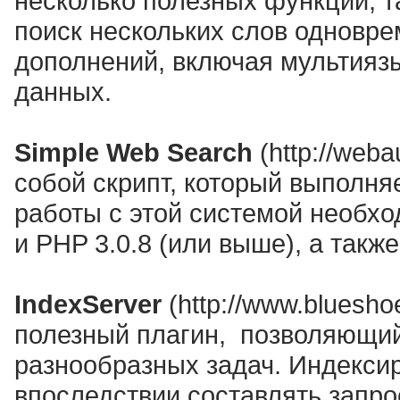
несколько полезных функций, т
поиск нескольких слов одновре
дополнений, включая мультиязы
данных.
Simple Web Search
(http://web
собой скрипт, который выполня
работы с этой системой необхо
и PHP 3.0.8 (или выше), а так
IndexServer
(http://www.blueshoe
полезный плагин, позволяющий
разнообразных задач. Индексир
впоследствии составлять запро