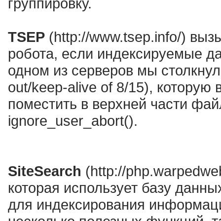
группировку.
TSEP
(http://www.tsep.info/) в
робота, если индексируемые д
одном из серверов мы столкнул
out/keep-alive of 8/15), котору
поместить в верхней части файл
ignore_user_abort().
SiteSearch
(http://php.warpedweb
которая использует базу данны
для индексирования информаци