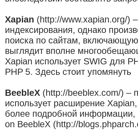
Xapian
(http://www.xapian.org/)
индексирования, однако произв
поиска по сайтам, включающую
выглядит вполне многообещающ
Xapian использует SWIG для PH
PHP 5. Здесь стоит упомянуть
BeebleX
(http://beeblex.com/) –
использует расширение Xapian,
более подробной информации, по
on BeebleX (http://blogs.phparch