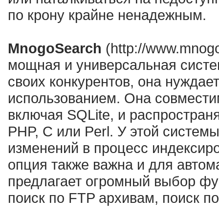
по крону крайне ненадежным.
MnogoSearch
(http://www.mnogo
мощная и универсальная систем
своих конкурентов, она нуждае
использованием. Она совмести
включая SQLite, и распростран
PHP, C или Perl. У этой систем
изменений в процесс индексиро
опция также важна и для автом
предлагает огромный выбор фун
поиск по FTP архивам, поиск по