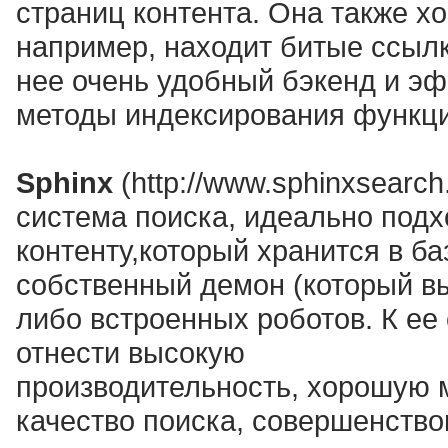
страниц контента. Она также х
например, находит битые ссылки
нее очень удобный бэкенд и эф
методы индексирования функци
Sphinx
(http://www.sphinxsearc
система поиска, идеально под
контенту,который хранится в ба
собственный демон (который вы
либо встроенных роботов. К е
отнести высокую
производительность, хорошую 
качество поиска, совершенство