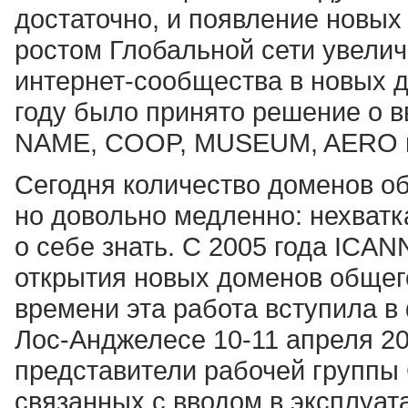
достаточно, и появление новых
ростом Глобальной сети увелич
интернет-сообщества в новых 
году было принято решение о в
NAME, COOP, MUSEUM, AERO 
Сегодня количество доменов о
но довольно медленно: нехват
о себе знать. С 2005 года ICA
открытия новых доменов общег
времени эта работа вступила в 
Лос-Анджелесе 10-11 апреля 20
представители рабочей группы
связанных с вводом в эксплуа