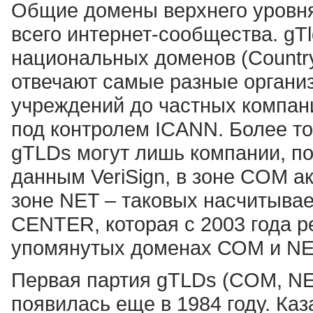
Общие домены верхнего уровня 
всего интернет-сообщества. gT
национальных доменов (Country
отвечают самые разные органи
учреждений до частных компани
под контролем ICANN. Более то
gTLDs могут лишь компании, п
данным VeriSign, в зоне COM ак
зоне NET – таковых насчитывае
CENTER, которая с 2003 года р
упомянутых доменах СОМ и NET,
Первая партия gTLDs (COM, NE
появилась еще в 1984 году. Каз