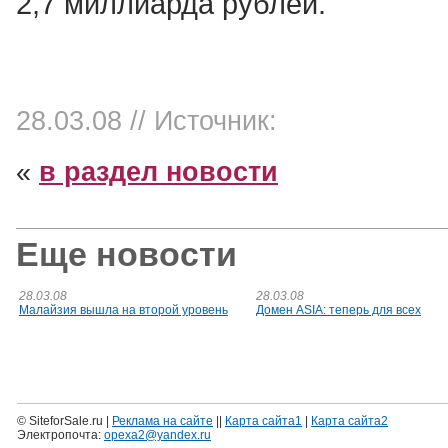
2,7 миллиарда рублей.
28.03.08
// Источник:
«
в раздел новости
Еще новости
28.03.08
28.03.08
Малайзия вышла на второй уровень
Домен ASIA: теперь для всех
© SiteforSale.ru |
Реклама на сайте
||
Карта сайта1
|
Карта сайта2
Электропочта:
opexa2@yandex.ru