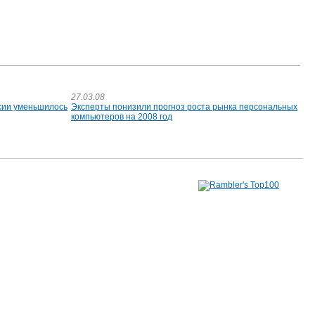
27.03.08
сии уменьшилось
Эксперты понизили прогноз роста рынка персональных
компьютеров на 2008 год