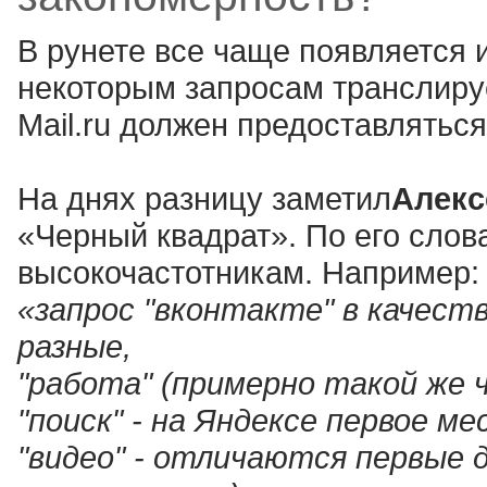
В рунете все чаще появляется 
некоторым запросам транслируе
Mail.ru должен предоставлятьс
На днях разницу заметил
Алекс
«Черный квадрат». По его слов
высокочастотникам. Например:
«запрос "вконтакте" в качест
разные,
"работа" (примерно такой же 
"поиск" - на Яндексе первое ме
"видео" - отличаются первые д