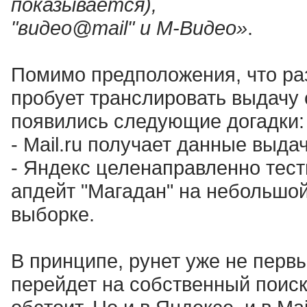
показывается),
"видео@mail" и М-Видео»
.
Помимо предположения, что разн
пробует транслировать выдачу 
появились следующие догадки:
- Mail.ru получает данные выда
- Яндекс целенаправленно те
апдейт "Магадан" на небольшой
выборке.
В принципе, рунет уже не первы
перейдет на собственный поиск.