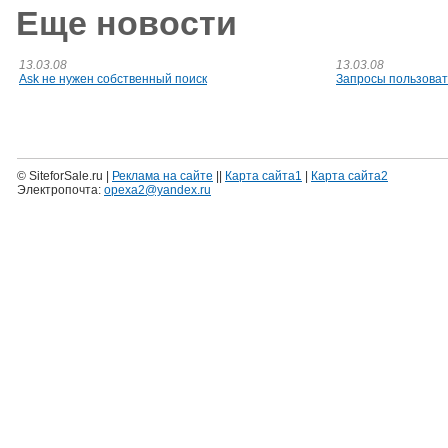
Еще новости
13.03.08
13.03.08
Ask не нужен собственный поиск
Запросы пользоват
© SiteforSale.ru |
Реклама на сайте
||
Карта сайта1
|
Карта сайта2
Электропочта:
opexa2@yandex.ru