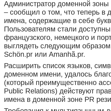
Администратор доменной зоны Пу
– сообщил о том, что теперь в
имена, содержащие в себе бук
Пользователям стали доступны 
французского, немецкого и пор
выглядеть следующим образом: M
Schön.pr или Amanhã.pr.
Расширить список языков, симв
доменном имени, удалось благо
(который преимущественно асс
Public Relations) действуют пр
имена в доменной зоне PR рез
Требования к мультиязычным д