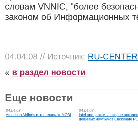
словам VNNIC, "более безопа
законом об Информационных те
04.04.08
// Источник:
RU-CENTER
«
в раздел новости
Еще новости
04.04.08
04.04.08
American Airlines отказалась от MOBI
Intel представила второе поколе
дешевых ноутбуков Classmate P