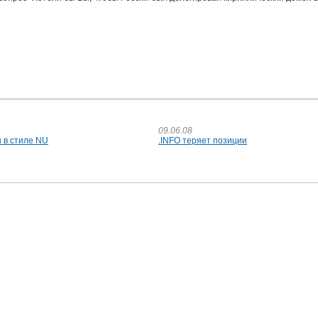
09.06.08
 в стиле NU
.INFO теряет позиции