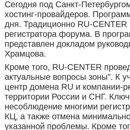
Сегодня под Санкт-Петербурго
хостинг-провайдеров. Програм
дня. Традиционно RU-CENTER в
регистратора форума. В прогр
представлен докладом руководит
Храмцова.
Кроме того, RU-CENTER проведе
актуальные вопросы зоны". К 
центр домена RU и компании-р
территории России и СНГ. Ключ
несоблюдение многими регистр
КЦ, а также отмена минимально
указанной проблемы. Кроме тог