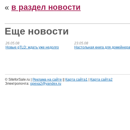
«
в раздел новости
Еще новости
26.05.08
23.05.08
Новые gTLD: ждать уже недолго
Настольная книга для домейнер
© SiteforSale.ru |
Реклама на сайте
||
Карта сайта1
|
Карта сайта2
Электропочта:
opexa2@yandex.ru