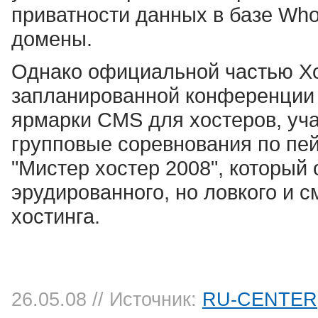
приватности данных в базе Who
домены.
Однако официальной частью Хо
запланированной конференции "
ярмарки CMS для хостеров, учас
групповые соревнования по пей
"Мистер хостер 2008", который 
эрудированного, но ловкого и 
хостинга.
26.05.08
// Источник:
RU-CENTER