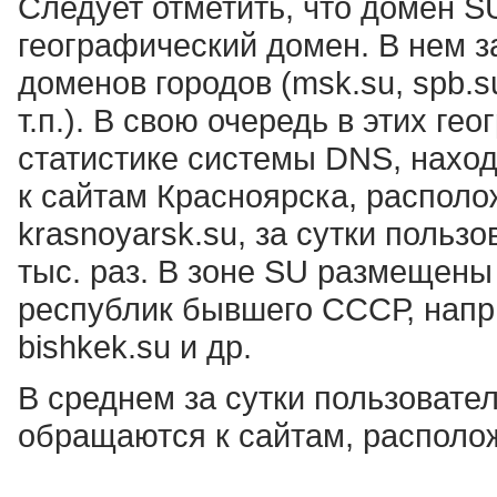
Следует отметить, что домен S
географический домен. В нем 
доменов городов (msk.su, spb.su,
т.п.). В свою очередь в этих ге
статистике системы DNS, наход
к сайтам Красноярска, распол
krasnoyarsk.su, за сутки поль
тыс. раз. В зоне SU размещены
республик бывшего СССР, напри
bishkek.su и др.
В среднем за сутки пользовате
обращаются к сайтам, располо