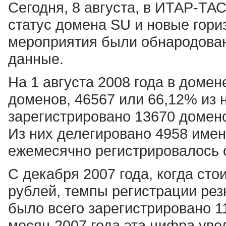
Сегодня, 8 августа, в ИТАР-Т
статус домена SU и новые гори
мероприятия были обнародован
данные.
На 1 августа 2008 года в доме
доменов, 46567 или 66,12% из н
зарегистрировано 13670 домено
Из них делегировано 4958 имен
ежемесячно регистрировалось 
С декабря 2007 года, когда сто
рублей, темпы регистрации рез
было всего зарегистрировано 1
месяц 2007 года эта цифра уве