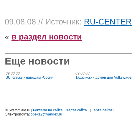
09.08.08
// Источник:
RU-CENTER
«
в раздел новости
Еще новости
09.08.08
09.08.08
SU: ближе к народам России
Таджикский домен для Volkswage
© SiteforSale.ru |
Реклама на сайте
||
Карта сайта1
|
Карта сайта2
Электропочта:
opexa2@yandex.ru