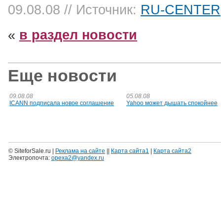
09.08.08
// Источник:
RU-CENTER
«
в раздел новости
Еще новости
09.08.08
05.08.08
ICANN подписала новое соглашение
Yahoo может дышать спокойнее
© SiteforSale.ru |
Реклама на сайте
||
Карта сайта1
|
Карта сайта2
Электропочта:
opexa2@yandex.ru