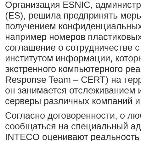
Организация ESNIC, администр
(ES), решила предпринять мер
получением конфиденциальных 
например номеров пластиковых
соглашение о сотрудничестве 
институтом информации, котор
экстренного компьютерного ре
Response Team – CERT) на терр
он занимается отслеживанием 
серверы различных компаний и
Согласно договоренности, о л
сообщаться на специальный ад
INTECO оценивают реальность у