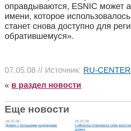
оправдываются, ESNIC может а
имени, которое использовалос
станет снова доступно для рег
обратившемуся».
07.05.08
// Источник:
RU-CENTER
«
в раздел новости
Еще новости
06.05.08
06.05.08
Домен с большими надеждами
Lufthansa отвоевала себе коротк
домен