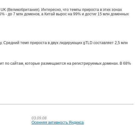
 UK (Великобритания). Интересно, что темпы прироста в этих зонах
5% - до 7 млн доменов, а Китай вырос на 99% и достиг 15 млн доменных
у. Средний темп прироста в двух лидирующих gTLD составляет 2,5 млн
дит по сайтам, которые размещаются на регистрируемых доменах. В 68%
03.09.08
Осенняя активность Яндекса