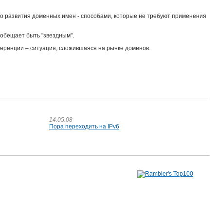
го развития доменных имен - способами, которые не требуют применения
 обещает быть "звездным".
ференции – ситуация, сложившаяся на рынке доменов.
14.05.08
Пора переходить на IPv6