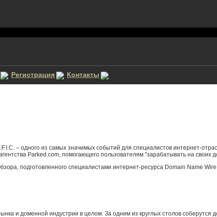
Регистрация
Контакты
.F.I.C. – одного из самых значимых событий для специалистов интернет-отр
агентства Parked.com, помогающего пользователям "зарабатывать на своих д
н-Обзора, подготовленного специалистами интернет-ресурса Domain Name Wire
нка и доменной индустрии в целом. За одним из круглых столов соберутся д