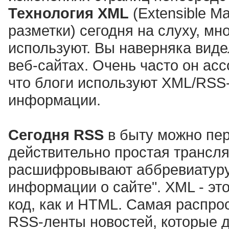
Технология XML
(Extensible M
разметки) сегодня на слуху, м
используют. Вы наверняка вид
веб-сайтах. Очень часто он ас
что блоги используют XML/RSS
информации.
Сегодня RSS
в быту можно пер
действительно простая трансля
расшифровывают аббревиатуру 
информации о сайте". XML - эт
код, как и HTML. Самая распр
RSS-ленты новостей, которые 