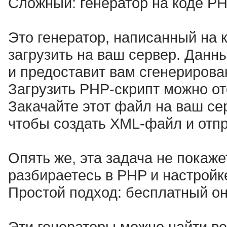
Сложный: генератор на коде P
Это генератор, написанный на 
загрузить на ваш сервер. Данн
и предоставит вам сгенериров
Загрузить PHP-скрипт можно от
Закачайте этот файл на ваш сер
чтобы создать XML-файл и отпр
Опять же, эта задача не покаж
разбираетесь в PHP и настройк
Простой подход: бесплатный о
Эти генераторы можно найти ве