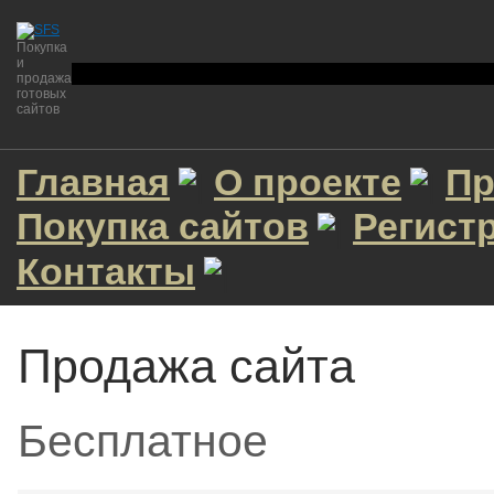
Покупка
и
продажа
готовых
сайтов
Главная
О проекте
Пр
Покупка сайтов
Регист
Контакты
Продажа сайта
Бесплатное