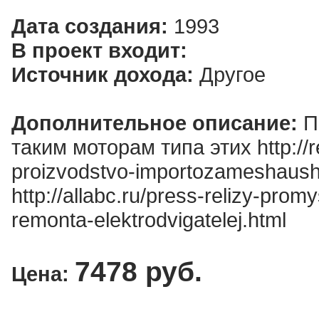
Дата создания:
1993
В проект входит:
Источник дохода:
Другое
Дополнительное описание:
П
таким моторам типа этих http://re
proizvodstvo-importozameshaushih
http://allabc.ru/press-relizy-pro
remonta-elektrodvigatelej.html
7478 руб.
Цена:
Нап