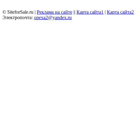
© SiteforSale.ru |
Реклама на сайте
||
Карта сайта1
|
Карта сайта2
Электропочта:
opexa2@yandex.ru