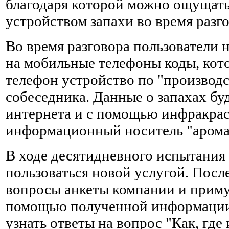
благодаря которой можно ощущат
устройством запахи во время разг
Во время разговора пользователи 
на мобильные телефоны коды, кото
телефон устройство по "производст
собеседника. Данные о запахах буд
интернета и с помощью инфракрас
информационный носитель "аромат
В ходе десятидневного испытания
пользоваться новой услугой. После
вопросы анкеты компании и приму
помощью полученной информации, 
узнать ответы на вопрос "Как, где 