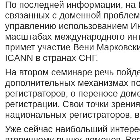
По последней информации, на 
связанных с доменной проблем
управлению использованием Инт
масштабах международного инт
примет участие Вени Марковски
ICANN в странах СНГ.
На втором семинаре речь пойде
дополнительных механизмах по
регистраторов, о переносе дом
регистрации. Свои точки зрения
национальных регистраторов, 
Уже сейчас наибольший интере
вторичному рынку доменов. Вер