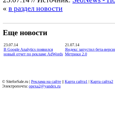
«
в раздел новости
Еще новости
23.07.14
21.07.14
В Google Analytics появился
Яндекс запустил бета-верс
новый отчет по рекламе AdWords
Метрики 2.0
© SiteforSale.ru |
Реклама на сайте
||
Карта сайта1
|
Карта сайта2
Электропочта:
opexa2@yandex.ru