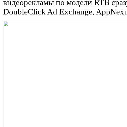
видеорекламы по модели RTB сраз
DoubleClick Ad Exchange, AppNexu