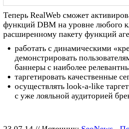
Теперь RealWeb сможет активиров
функций DBM на уровне любого кл
расширенному пакету функций аге
работать с динамическими «кр
демонстрировать пользователям
баннеры с наиболее релевантн
таргетировать качественные се
осуществлять look-a-like таргет
с уже лояльной аудиторией бренд
23.07.14
// Источник:
SeoNews - П