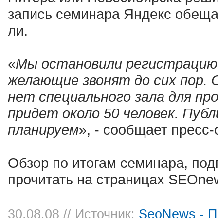
запись семинара Яндекс обещал
ли.
«
Мы остановили регистрацию, 
желающие звонят до сих пор. О
нет специального зала для пр
придет около 50 человек. Публ
планируем
», - сообщает пресс
Обзор по итогам семинара, под
прочитать на страницах SEOne
30.08.08
// Источник:
SeoNews - П