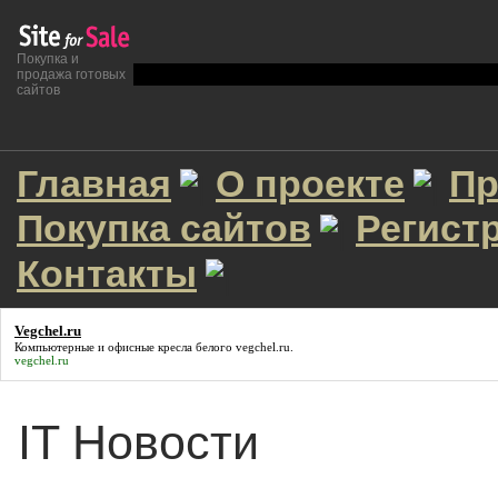
Покупка и
продажа готовых
сайтов
Главная
О проекте
Пр
Покупка сайтов
Регист
Контакты
Vegchel.ru
Компьютерные и офисные кресла белого
vegchel.ru
.
vegchel.ru
IT Новости