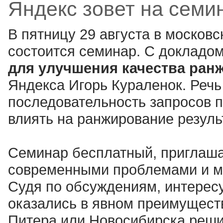
Яндекс зовет на семи
В пятницу 29 августа в москов
состоится семинар. С докладом
для улучшения качества ран
Яндекса Игорь Кураленок. Речь 
последовательность запросов 
влиять на ранжирование резуль
Семинар бесплатный, приглашаю
современными проблемами и м
Судя по обсуждениям, интерес
оказались в явном преимуществ
Питера или Новосибирска реши