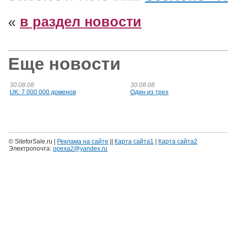
«
в раздел новости
Еще новости
30.08.08
30.08.08
UK: 7 000 000 доменов
Один из трех
© SiteforSale.ru |
Реклама на сайте
||
Карта сайта1
|
Карта сайта2
Электропочта:
opexa2@yandex.ru