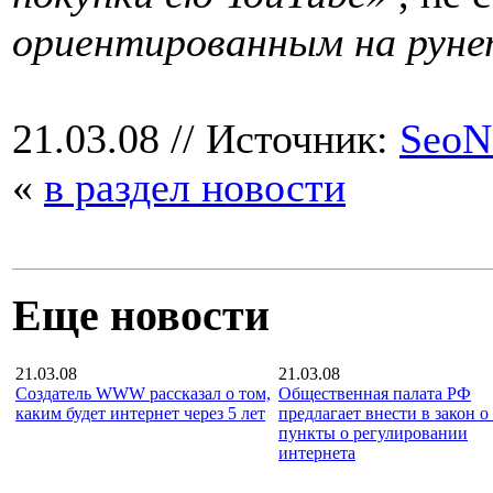
ориентированным на рун
21.03.08
// Источник:
SeoN
«
в раздел новости
Еще новости
21.03.08
21.03.08
Создатель WWW рассказал о том,
Общественная палата РФ
каким будет интернет через 5 лет
предлагает внести в закон 
пункты о регулировании
интернета