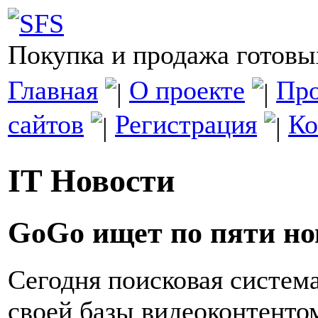
Покупка и продажа готовы
Главная
О проекте
Про
сайтов
Регистрация
Ко
IT Новости
GoGo ищет по пяти н
Сегодня поисковая систем
своей базы видеоконтентом