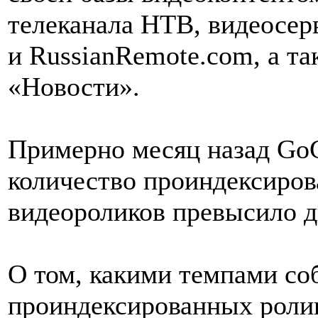
телеканала НТВ, видеосер
и RussianRemote.com, а та
«Новости».
Примерно месяц назад GoG
количество проиндексиро
видеороликов превысило д
О том, какими темпами со
проиндексированных ролик