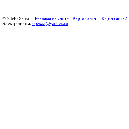
© SiteforSale.ru |
Реклама на сайте
||
Карта сайта1
|
Карта сайта2
Электропочта:
opexa2@yandex.ru