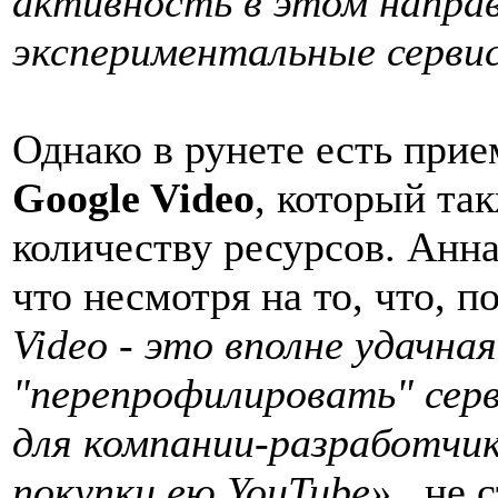
активность в этом направ
экспериментальные сервис
Однако в рунете есть при
Google Video
, который та
количеству ресурсов. Анна
что несмотря на то, что, п
Video - это вполне удачна
"перепрофилировать" сер
для компании-разработчик
покупки ею YouTube»
, не 