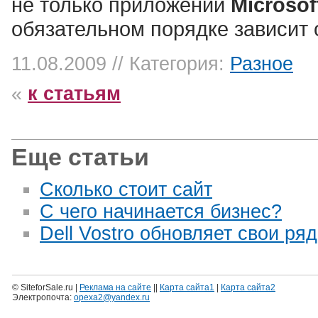
не только приложений
Microsof
обязательном порядке зависит 
11.08.2009 // Категория:
Разное
«
к статьям
Еще статьи
Сколько стоит сайт
С чего начинается бизнес?
Dell Vostro обновляет свои ряд
© SiteforSale.ru |
Реклама на сайте
||
Карта сайта1
|
Карта сайта2
Электропочта:
opexa2@yandex.ru