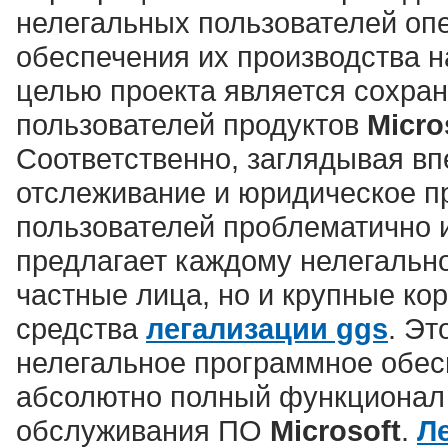
нелегальных пользователей оп
обеспечения их производства 
целью проекта является сохра
пользователей продуктов
Micro
Соответственно, заглядывая впе
отслеживание и юридическое 
пользователей проблематично 
предлагает каждому нелегально
частные лица, но и крупные ко
средства
легализации ggs
. Эт
нелегальное программное обесп
абсолютно полный функционал
обслуживания ПО
Microsoft
.
Л