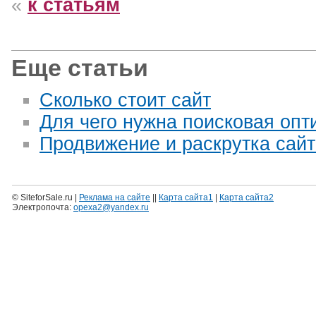
«
к статьям
Еще статьи
Сколько стоит сайт
Для чего нужна поисковая опт
Продвижение и раскрутка сайт
© SiteforSale.ru |
Реклама на сайте
||
Карта сайта1
|
Карта сайта2
Электропочта:
opexa2@yandex.ru