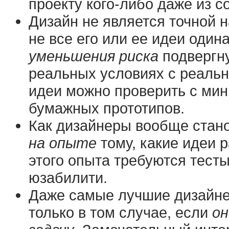
проекту кого-либо даже из 
Дизайн не является точной н
не все его или ее идеи оди
уменьшения риска
подвергну
реальных условиях с реаль
идеи можно проверить с ми
бумажных прототипов.
Как дизайнеры вообще стан
на опыте
тому, какие идеи р
этого опыта требуются тест
юзабилити.
Даже самые лучшие дизайне
только в том случае, если
он