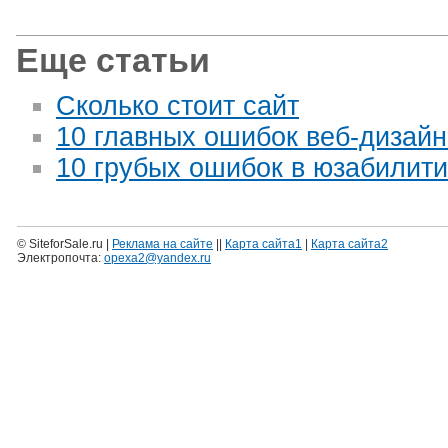
Еще статьи
Сколько стоит сайт
10 главных ошибок веб-дизайн
10 грубых ошибок в юзабилити
© SiteforSale.ru |
Реклама на сайте
||
Карта сайта1
|
Карта сайта2
Электропочта:
opexa2@yandex.ru