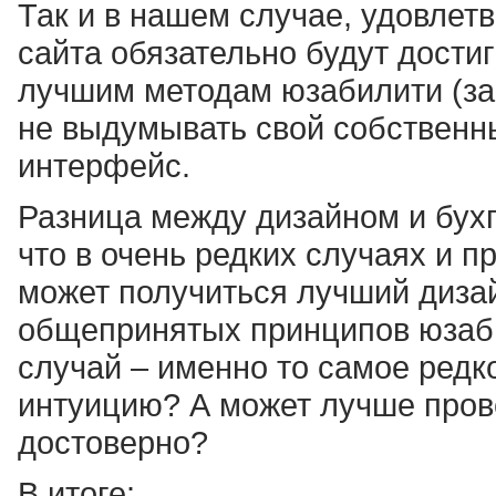
Так и в нашем случае, удовлетв
сайта обязательно будут дости
лучшим методам юзабилити (за
не выдумывать свой собственн
интерфейс.
Разница между дизайном и бухг
что в очень редких случаях и п
может получиться лучший дизай
общепринятых принципов юзабил
случай – именно то самое редк
интуицию? А может лучше пров
достоверно?
В итоге: