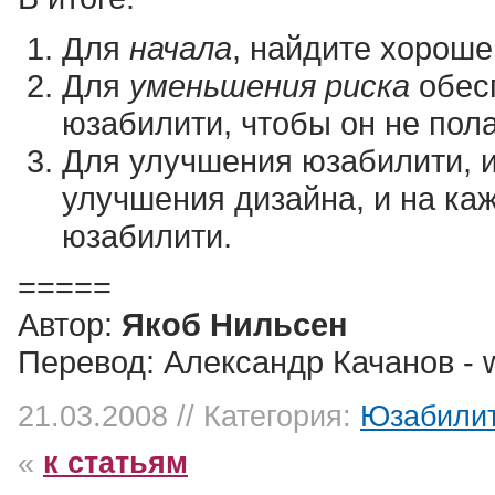
Для
начала
, найдите хороше
Для
уменьшения риска
обес
юзабилити, чтобы он не пол
Для улучшения юзабилити, 
улучшения дизайна, и на ка
юзабилити.
=====
Автор:
Якоб Нильсен
Перевод: Александр Качанов -
21.03.2008 // Категория:
Юзабили
«
к статьям